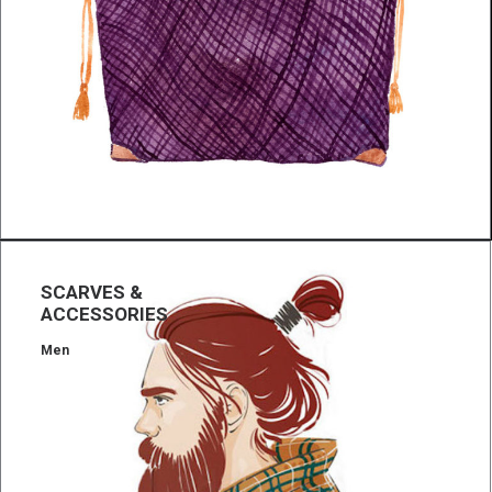
SCARVES &
ACCESSORIES
Men