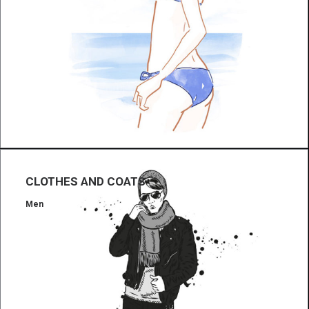
CLOTHES AND COATS
Men